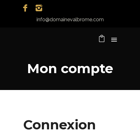
info@domainevalbrome.com
Mon compte
Connexion