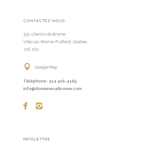
CONTACTEZ-NOUS
331, chemin de Brome
Ville Lac-Brome (Fulford), Québec
J0E 1S0
Google Map
Téléphone :
514 916-4165
info@domainevalbrome.com
INFOLETTRE